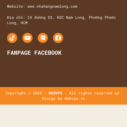
Website: www.nhahangnamlong.com
Địa chỉ: 24 đường D3, KDC Nam Long, Phường Phước
Long, HCM
FANPAGE FACEBOOK
Copyright © 2025 -
WEBVPS
. All rights reserved ad.
Design by
Webvps.vn