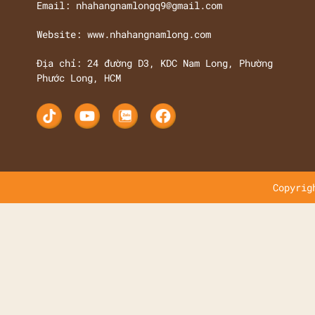
Email: nhahangnamlongq9@gmail.com
Website: www.nhahangnamlong.com
Địa chỉ: 24 đường D3, KDC Nam Long, Phường
Phước Long, HCM
Copyrig