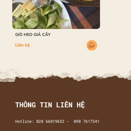
GIÒ HEO GIẢ CẦY
Liên hệ
THÔNG TIN LIÊN HỆ
Hotline: 028 66819652 - 098 7617341