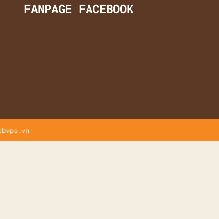
FANPAGE FACEBOOK
ebvps.vn