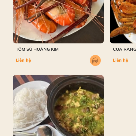
TÔM SÚ HOÀNG KIM
CUA RANG
Liên hệ
Liên hệ