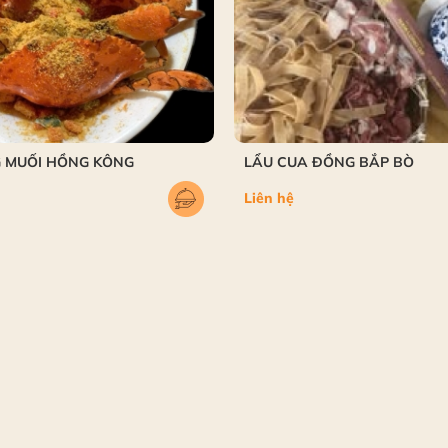
 MUỐI HỒNG KÔNG
LẨU CUA ĐỒNG BẮP BÒ
Liên hệ