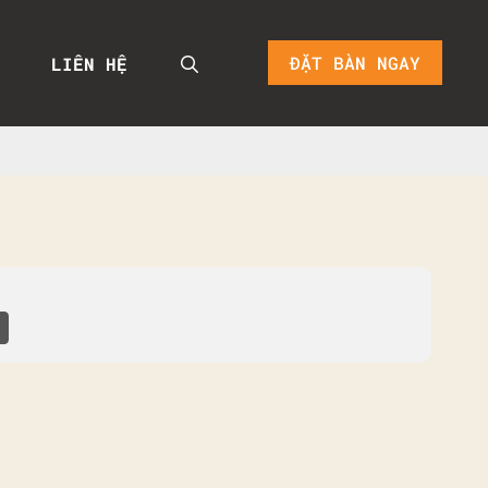
ĐẶT BÀN NGAY
LIÊN HỆ