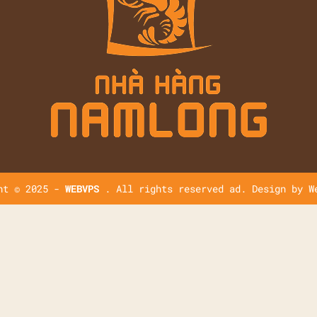
ht © 2025 -
WEBVPS
. All rights reserved ad. Design by
W