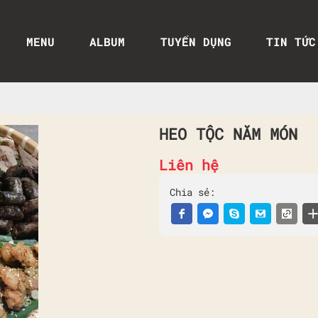
MENU
ALBUM
TUYỂN DỤNG
TIN TỨC
HEO TỘC NĂM MÓN
Liên hệ
Chia sẻ: